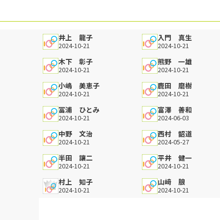
井上 龍子
入門 真生
2024-10-21
2024-10-21
木下 彰子
熊野 一雄
2024-10-21
2024-10-21
小嶋 美恵子
鹿田 磨樹
2024-10-21
2024-10-21
冨浦 ひとみ
富澤 善和
2024-10-21
2024-06-03
中野 文治
西村 韶道
2024-10-21
2024-05-27
半田 讓二
平井 健一
2024-10-21
2024-10-21
村上 知子
山﨑 朖
2024-10-21
2024-10-21
穂