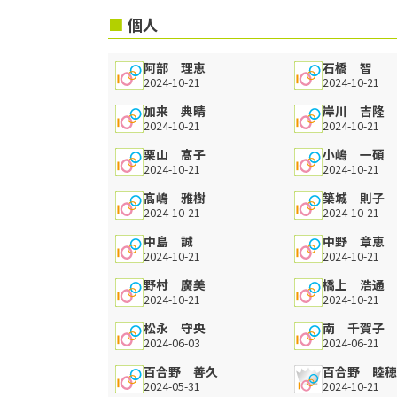
個人
阿部 理恵
石橋 智
2024-10-21
2024-10-21
加来 典晴
岸川 吉隆
2024-10-21
2024-10-21
栗山 髙子
小嶋 一碩
2024-10-21
2024-10-21
髙嶋 雅樹
築城 則子
2024-10-21
2024-10-21
中島 誠
中野 章恵
2024-10-21
2024-10-21
野村 廣美
橋上 浩通
2024-10-21
2024-10-21
松永 守央
南 千賀子
2024-06-03
2024-06-21
百合野 善久
百合野 睦
2024-05-31
2024-10-21