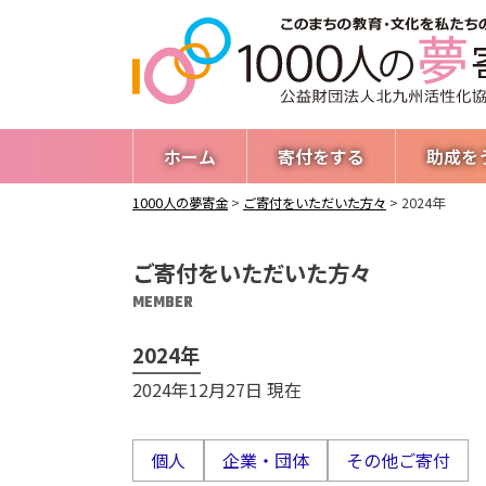
ホーム
寄付をする
助成を
1000人の夢寄金
>
ご寄付をいただいた方々
>
2024年
ご寄付をいただいた方々
MEMBER
2024年
2024年12月27日 現在
個人
企業・団体
その他ご寄付