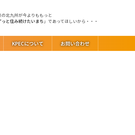
来の北九州が今よりももっと
ずっと住み続けたいまち
」であってほしいから・・・
KPECについて
お問い合わせ