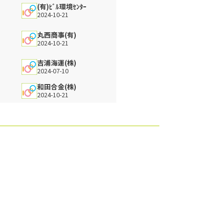
(有)ﾋﾞﾙ環境ｾﾝﾀｰ
2024-10-21
丸西商事(有)
2024-10-21
吉浦海運(株)
2024-07-10
和田合金(株)
2024-10-21