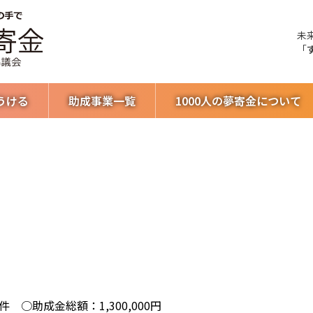
未
「
うける
助成事業一覧
1000人の夢寄金について
 ○助成金総額：1,300,000円