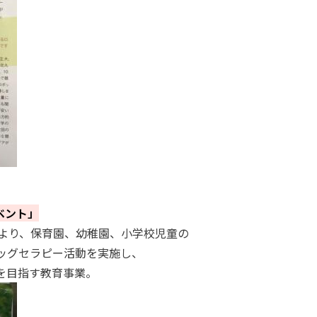
ベント」
vity）により、保育園、幼稚園、小学校児童の
ッグセラピー活動を実施し、
を目指す教育事業。