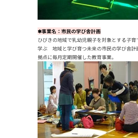
✱事業名：市民の学び舎計画
ひびきの地域で乳幼児親子を対象とする子育
学ぶ 地域と学び育つ未来の市民の学び舎計
拠点に毎月定期開催した教育事業。