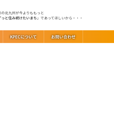
来の北九州が今よりももっと
ずっと住み続けたいまち
」であってほしいから・・・
KPECについて
お問い合わせ