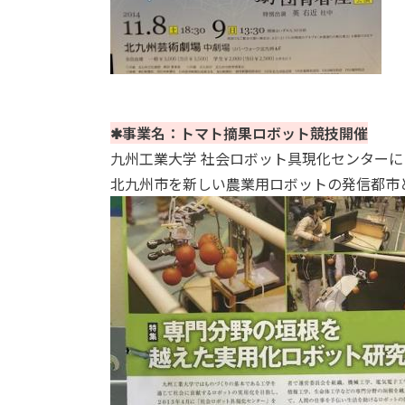
✱事業名：トマト摘果ロボット競技開催
九州工業大学 社会ロボット具現化センター
北九州市を新しい農業用ロボットの発信都市