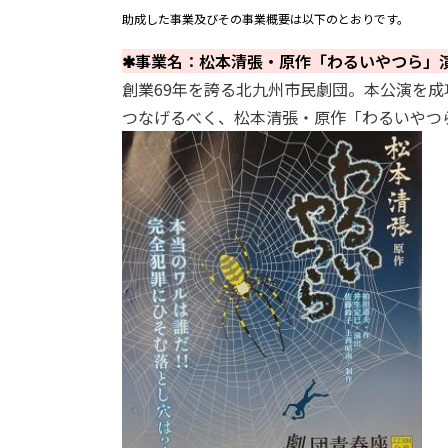
助成した事業及びその事業概要は以下のとおりです。
✱事業名：松本清張・原作「わるいやつら」
創業
69
年を誇る北九州市民劇団。本公演を成
つなげるべく、松本清張・原作「わるいやつ