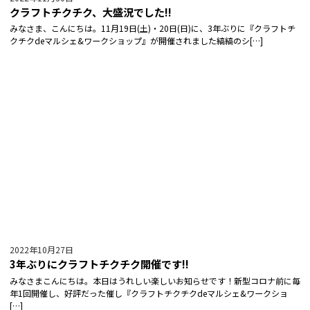
クラフトチクチク、大盛況でした!!
みなさま、こんにちは。11月19日(土)・20日(日)に、3年ぶりに『クラフトチ
クチクdeマルシェ&ワークショップ』が開催されました縞縞のシ[…]
2022年10月27日
3年ぶりにクラフトチクチク開催です!!
みなさまこんにちは。本日はうれしい楽しいお知らせです！新型コロナ前に毎
年1回開催し、好評だった催し『クラフトチクチクdeマルシェ&ワークショ
[…]