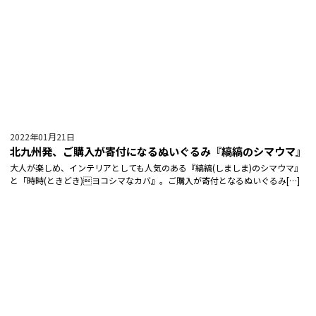
2022年01月21日
北九州発、ご購入が寄付になるぬいぐるみ『縞縞のシマウマ』
大人が楽しめ、インテリアとしても人気のある『縞縞(しましま)のシマウマ』
と「時時(ときどき)ヨコシマなカバ』。ご購入が寄付となるぬいぐるみ[…]