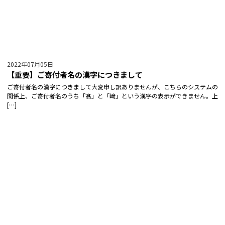
2022年07月05日
【重要】ご寄付者名の漢字につきまして
ご寄付者名の漢字につきまして大変申し訳ありませんが、こちらのシステムの
関係上、ご寄付者名のうち「髙」と「﨑」という漢字の表示ができません。上
[…]