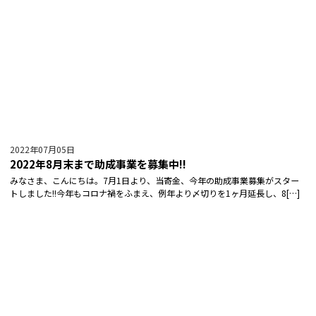
2022年07月05日
2022年8月末まで助成事業を募集中!!
みなさま、こんにちは。7月1日より、当寄金、今年の助成事業募集がスター
トしました!!今年もコロナ禍をふまえ、例年より〆切りを1ヶ月延長し、8[…]