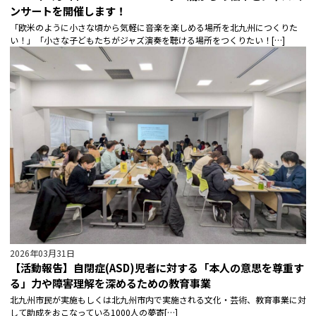
ンサートを開催します！
「欧米のように小さな頃から気軽に音楽を楽しめる場所を北九州につくりた
い！」「小さな子どもたちがジャズ演奏を聴ける場所をつくりたい！[…]
2026年03月31日
【活動報告】自閉症(ASD)児者に対する「本人の意思を尊重す
る」力や障害理解を深めるための教育事業
北九州市民が実施もしくは北九州市内で実施される文化・芸術、教育事業に対
して助成をおこなっている1000人の夢寄[…]