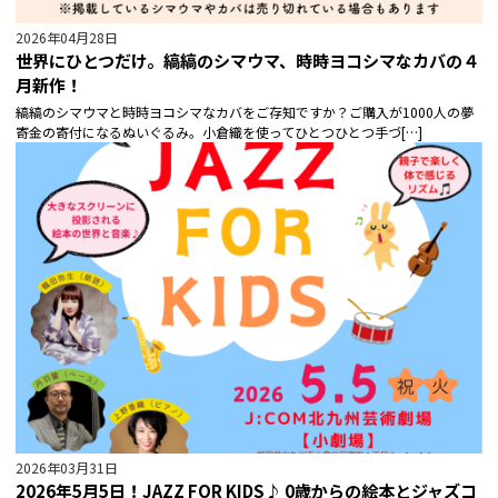
2026年04月28日
世界にひとつだけ。縞縞のシマウマ、時時ヨコシマなカバの４
月新作！
縞縞のシマウマと時時ヨコシマなカバをご存知ですか？ご購入が1000人の夢
寄金の寄付になるぬいぐるみ。小倉織を使ってひとつひとつ手づ[…]
2026年03月31日
2026年5月5日！JAZZ FOR KIDS♪ 0歳からの絵本とジャズコ