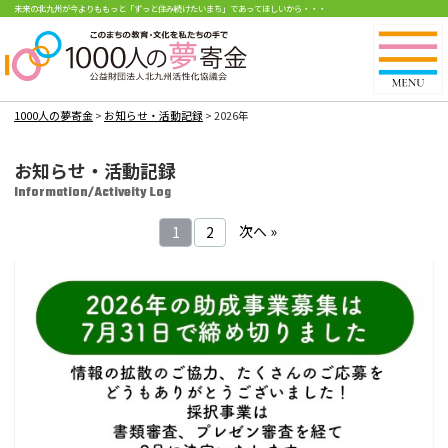
未来の北九州が今よりももっと「ずっと住み続けたいまち」であってほしいから・・・
1000人の夢寄金
>
お知らせ・活動記録
>
2026年
お知らせ・活動記録
Information/Activeity Log
次へ »
1
2