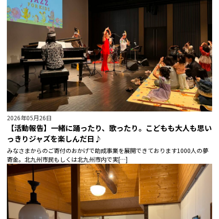
2026年05月26日
【活動報告】一緒に踊ったり、歌ったり。こどもも大人も思い
っきりジャズを楽しんだ日♪
みなさまからのご寄付のおかげで助成事業を展開できております1000人の夢
寄金。北九州市民もしくは北九州市内で実[…]