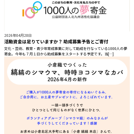
2026年04月28日
活動資金は足りていますか？ 助成募集予告とご寄付
文化・芸術、教育・青少年育成事業に対して助成を行なっている1000人の夢
寄金。今年も７月１日から助成募集をスタートする予定です。当[…]