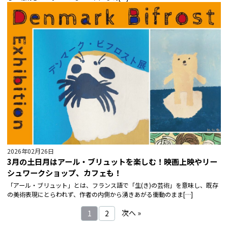
2026年02月26日
3月の土日月はアール・ブリュットを楽しむ！映画上映やリー
シュワークショップ、カフェも！
「アール・ブリュット」とは、フランス語で「生(き)の芸術」を意味し、既存
の美術表現にとらわれず、作者の内側から湧きあがる衝動のまま[…]
次へ »
1
2