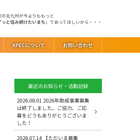
来の北九州が今よりももっと
ずっと住み続けたいまち
」であってほしいから・・・
KPECについて
お問い合わせ
最近のお知らせ・活動記録
2026.08.01
2026年助成事業募集
は終了しました。ご協力、ご応
募をどうもありがとうございま
した！
2026.07.14
【ただいま募集