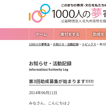
ホーム
寄付をする
助成を
1000人の夢寄金
>
お知らせ・活動記録
>
トピックス
>
第3回
お知らせ・活動記録
Information/Activeity Log
第3回助成募集が始まります!!!!!
2014年06月11日
みなさん、こんにちは♪