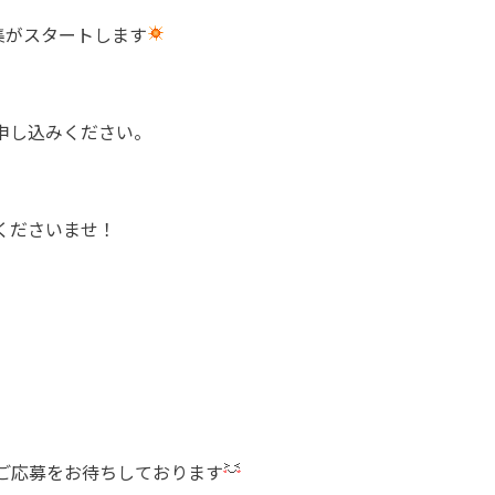
募集がスタートします
お申し込みください。
くださいませ！
ご応募をお待ちしております