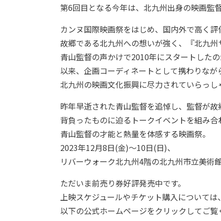
第6回目となる今年は、北九州出身の映画監
カンヌ国際映画祭をはじめ、国内外で高く評
故郷である北九州への想いが強く、『北九州
青山監督の声かけで2010年にスタートした
以来、企画コーディネートとして携わりなが
北九州の映画文化振興に尽力されていらっし
昨年早逝された青山監督を追悼し、監督が故
背負ったものに迫るトークイベントを組み合
青山監督の才能と熱量を体感する映画祭。
2023年12月8日(金)〜10日(日)、
リバーウォーク北九州4階の北九州市立美術
ただいま前売り券好評発売中です。
上映スケジュールやチケット購入については
以下の公式ホームページをクリックしてご覧