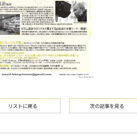
リストに戻る
次の記事
を見る