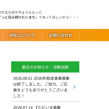
来の北九州が今よりももっと
ずっと住み続けたいまち
」であってほしいから・・・
KPECについて
お問い合わせ
最近のお知らせ・活動記録
2026.08.01
2026年助成事業募集
は終了しました。ご協力、ご応
募をどうもありがとうございま
した！
2026.07.14
【ただいま募集