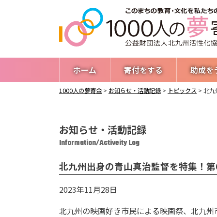
ホーム
寄付をする
助成を
1000人の夢寄金
>
お知らせ・活動記録
>
トピックス
>
北九
お知らせ・活動記録
Information/Activeity Log
北九州出身の青山真治監督を特集！第
2023年11月28日
北九州の映画好き市民による映画祭、北九州