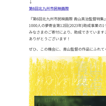
↓
第6回北九州市民映画際
『第6回北九州市民映画際 青山真治監督特集
1000人の夢寄金第12回(2023年)助成事業の
みなさまのご寄付により、助成できています
ありがとうございます！
ぜひ、この機会に、青山監督の作品にふれて