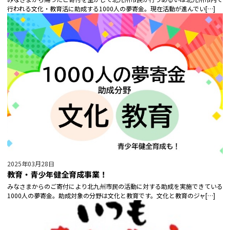
行われる文化・教育活に助成する1000人の夢寄金。現在活動が進んでい[…]
2025年03月28日
教育・青少年健全育成事業！
みなさまからのご寄付により北九州市民の活動に対する助成を実施できている
1000人の夢寄金。助成対象の分野は文化と教育です。文化と教育のジャ[…]