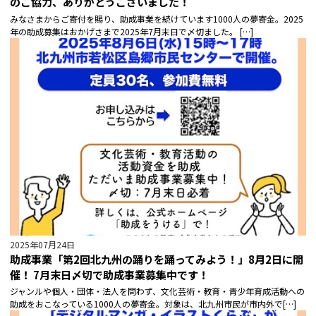
のご協力、ありがとうございました！
みなさまからご寄付を賜り、助成事業を続けています1000人の夢寄金。2025
年の助成募集はおかげさまで2025年7月末日で〆切ました。 […]
2025年07月24日
助成事業「第2回北九州の踊りを踊ってみよう！」8月2日に開
催！ 7月末日〆切で助成事業募集中です！
ジャンルや個人・団体・法人を問わず、文化芸術・教育・青少年育成活動への
助成をおこなっている1000人の夢寄金。対象は、北九州市民が市内外で[…]