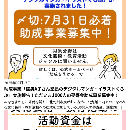
2025年07月17日
助成事業「陸奥A子さん塾長のデジタルマンガ・イラストくら
ぶ」実施報告！ただいま1000人の夢寄金助成事業募集中！
みなさまからご寄付を賜り、北九州市民がおこなう、北九州市内でおこなわれ
る文化芸術・教育活動への助成を実施している1000人の夢寄金。活動期[…]