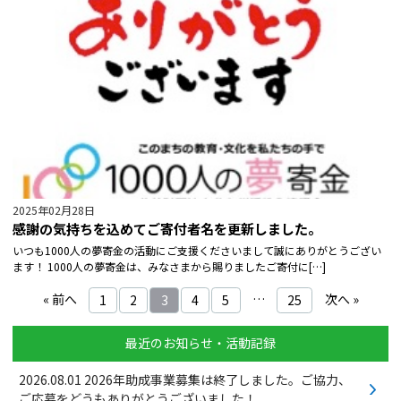
2025年02月28日
感謝の気持ちを込めてご寄付者名を更新しました。
いつも1000人の夢寄金の活動にご支援くださいまして誠にありがとうござい
ます！ 1000人の夢寄金は、みなさまから賜りましたご寄付に[…]
« 前へ
…
次へ »
1
2
3
4
5
25
最近のお知らせ・活動記録
2026.08.01
2026年助成事業募集は終了しました。ご協力、
ご応募をどうもありがとうございました！