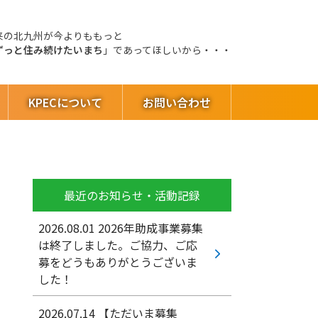
来の北九州が今よりももっと
ずっと住み続けたいまち
」であってほしいから・・・
KPECについて
お問い合わせ
最近のお知らせ・活動記録
2026.08.01
2026年助成事業募集
は終了しました。ご協力、ご応
募をどうもありがとうございま
した！
2026.07.14
【ただいま募集