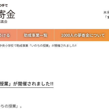
未
「
うける
助成事業一覧
1000人の夢寄金について
中央小学校で助成事業「いのちの授業」が開催されました!!
授業」が開催されました!!
のちの授業」。