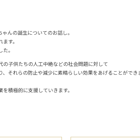
ちゃんの誕生についてのお話し。
れます。
した。
代の子供たちの人工中絶などの社会問題に対して
り、それらの防止や減少に素晴らしい効果をあげることができ
業を積極的に支援していきます。