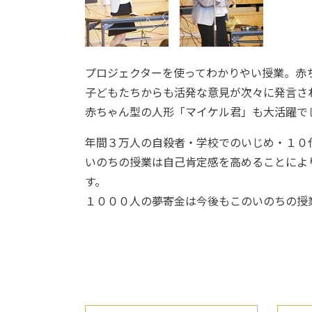
プロジェクターを使ってわかりやい授業。赤
子どもたちからも活発な意見が次々に発言さ
赤ちゃん型の人形「マイケル君」も大活躍で
年間３万人の自殺者・学校でのいじめ・１０
いのちの授業は自己肯定感を高めることによ
す。
１０００人の夢寄金は今後もこのいのちの授