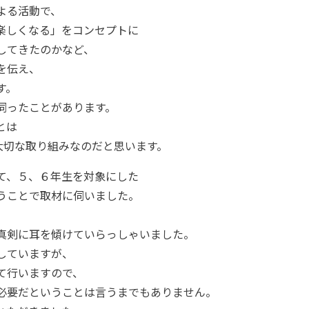
よる活動で、
楽しくなる」をコンセプトに
してきたのかなど、
を伝え、
す。
伺ったことがあります。
とは
大切な取り組みなのだと思います。
て、５、６年生を対象にした
うことで取材に伺いました。
。
真剣に耳を傾けていらっしゃいました。
していますが、
て行いますので、
必要だということは言うまでもありません。